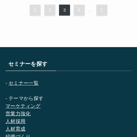
1
2
3
4
...
7
セミナーを探す
-
セミナー一覧
- テーマから探す
マーケティング
営業力強化
人材採用
人材育成
組織づくり