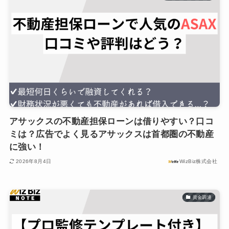
アサックスの不動産担保ローンは借りやすい？口コ
ミは？広告でよく見るアサックスは首都圏の不動産
に強い！
2026年8月4日
WizBiz株式会社
資金調達