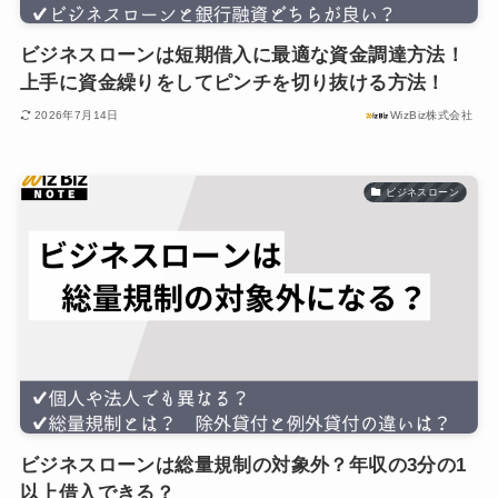
ビジネスローンは短期借入に最適な資金調達方法！
上手に資金繰りをしてピンチを切り抜ける方法！
2026年7月14日
WizBiz株式会社
ビジネスローン
ビジネスローンは総量規制の対象外？年収の3分の1
以上借入できる？