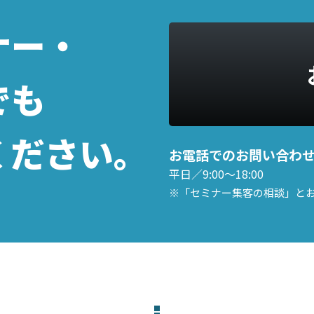
ナー・
でも
ください。
お電話でのお問い合わ
平日／9:00～18:00
※「セミナー集客の相談」と