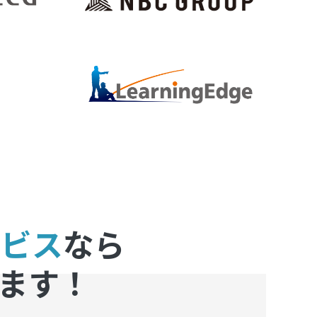
ービス
なら
ます！