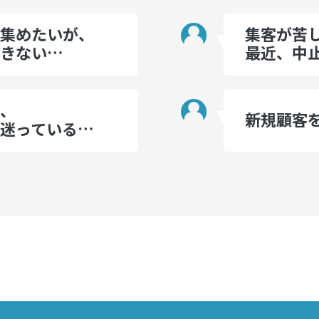
集めたいが、
集客が苦
できない…
最近、中
、
新規顧客
迷っている…