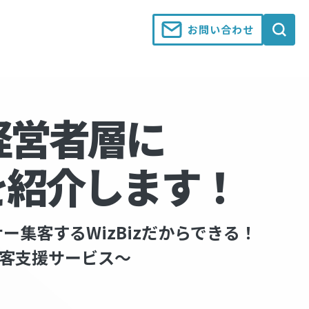
お問い合わせ
経営者層に
を紹介します！
ー集客するWizBizだからできる！
ー集客支援サービス～