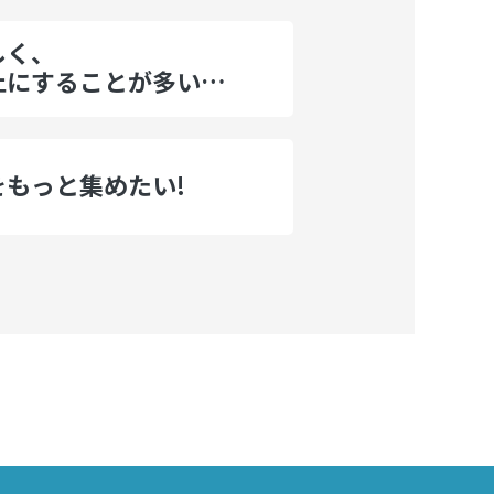
しく、
止にすることが多い…
をもっと集めたい!