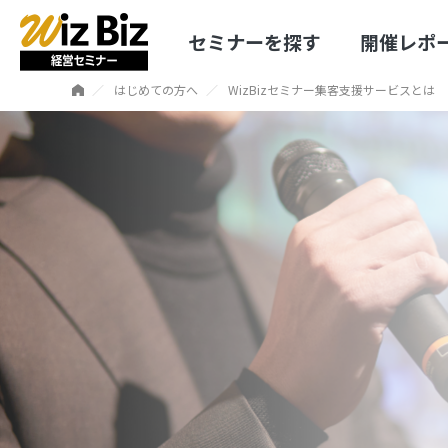
セミナーを探す
開催レポ
はじめての方へ
WizBizセミナー集客支援サービスとは