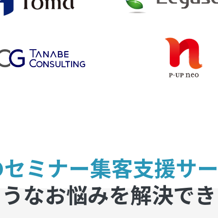
zのセミナー集客
支援サ
ようなお悩みを
解決でき