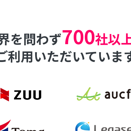
700
界を問わず
社以
ご利用
いただいていま