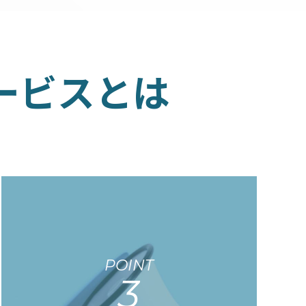
サービスとは
POINT
3