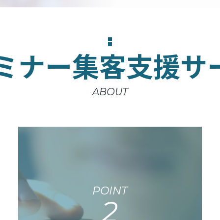
zセミナー集客支援
ABOUT
POINT
2