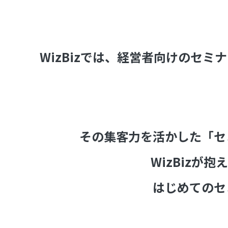
WizBizでは、経営者向けのセ
その集客力を活かした「セ
WizBizが
はじめてのセ