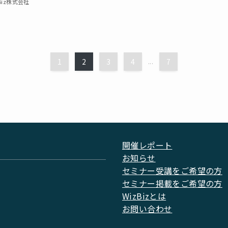
Biz株式会社
1
2
3
4
...
7
開催レポート
お知らせ
セミナー受講をご希望の方
セミナー掲載をご希望の方
WizBizとは
お問い合わせ