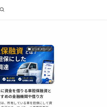
ビジネスローン
保に資金を借りる車担保融資と
すすめの金融機関や借り方
資は、所有している車を担保にして資