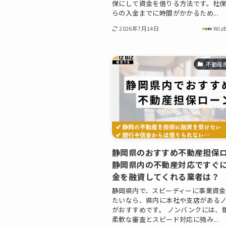
保にして資金を借りる方法です。社
らの入金までに時間がかかるため...
2026年7月14日
Wiz
不動産
静岡県のおすすめ不動産担保
静岡県内の不動産対応ですぐ
金を融資してくれる業者は？
静岡県内で、スピーディーに事業資
たいなら、県内に本社や支店がある
がおすすめです。 ノンバンクには、
柔軟な審査とスピード対応に強み...