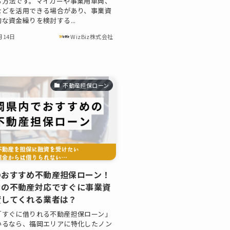
る方法です。マイカーや事業用車両、
などを活用できる場合があり、事業資
な資金繰りを検討する...
月14日
WizBiz株式会社
不動産担保ローン
のおすすめ不動産担保ローン！
内の不動産対応ですぐに事業資
資してくれる業者は？
「すぐに借りれる不動産担保ローン」
いるなら、福岡エリアに特化したノン