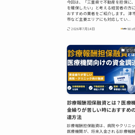
今回は、「三重県で不動産を担保に
を確保したい」と考える経営者の方
おすすめの業者をご紹介します。 津
市など主要エリアにも対応してい...
2026年7月14日
Wiz
ビジ
診療報酬担保融資とは？医療
金繰りが苦しい時におすすめ
達方法
診療報酬担保融資は、病院やクリニ
医療機関が、将来入金される診療報