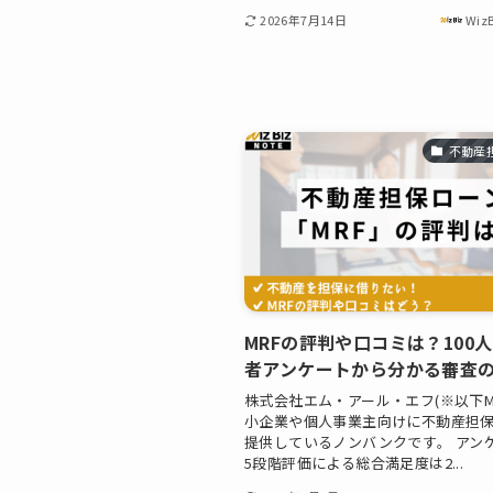
2026年7月14日
Wiz
不動産
MRFの評判や口コミは？100
者アンケートから分かる審査
株式会社エム・アール・エフ(※以下M
小企業や個人事業主向けに不動産担
提供しているノンバンクです​。 アン
5段階評価による総合満足度は2...