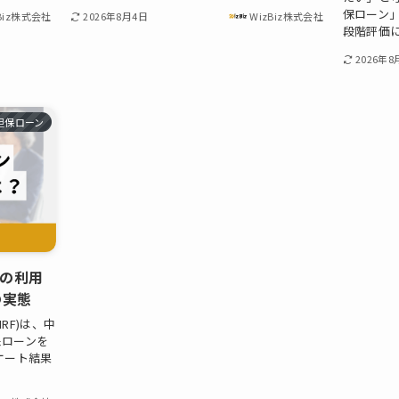
保ローン」
Biz株式会社
2026年8月4日
WizBiz株式会社
段階評価に
2026年8
担保ローン
人の利用
の実態
RF)は、中
保ローンを
ケート結果