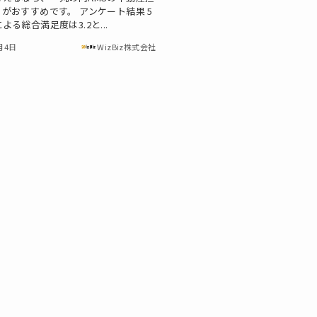
がおすすめです。 アンケート結果 5
よる総合満足度は3.2と...
月4日
WizBiz株式会社