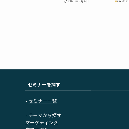
2026年8月4日
Wiz
セミナーを探す
-
セミナー一覧
- テーマから探す
マーケティング