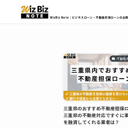
WizBiz Note｜ビジネスローン・不動産担保ローンの比
不動産
三重県のおすすめ不動産担保
三重県の不動産対応ですぐに
を融資してくれる業者は？