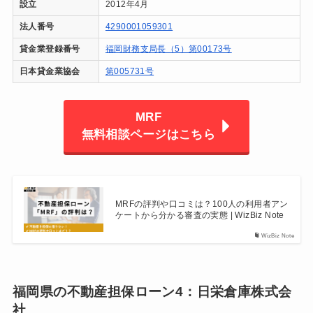
設立
2012年4月
法人番号
4290001059301
貸金業登録番号
福岡財務支局長（5）第00173号
日本貸金業協会
第005731号
MRF
無料相談ページはこちら
MRFの評判や口コミは？100人の利用者アン
ケートから分かる審査の実態 | WizBiz Note
WizBiz Note
福岡県の不動産担保ローン4：日栄倉庫株式会
社