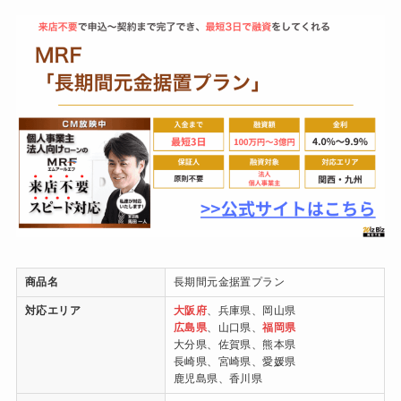
商品名
長期間元金据置プラン
対応エリア
大阪府
、兵庫県、岡山県
広島県
、山口県、
福岡県
大分県、佐賀県、熊本県
長崎県、宮崎県、愛媛県
鹿児島県、香川県