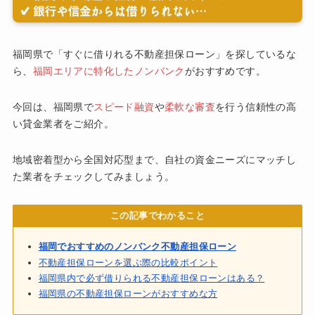
福岡県で「すぐに借りれる不動産担保ローン」を探しているな
ら、
福岡エリアに特化したノンバンク
がおすすめです。
今回は、福岡県で
スピード融資
や
柔軟な審査
を行う信頼性の高
い貸金業者をご紹介。
地域密着型から全国対応型まで、自社の資金ニーズにマッチし
た業者をチェックしてみましょう。
この記事でわかること
福岡でおすすめのノンバンク不動産担保ローン
不動産担保ローンを選ぶ際の比較ポイント
福岡県内で必ず借りられる不動産担保ローンはある？
福岡県の不動産担保ローンがおすすめな方