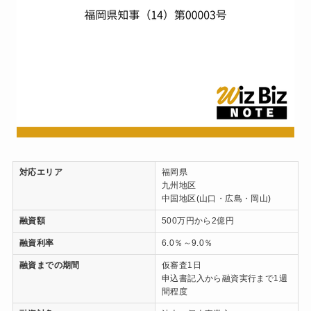
対応エリア
福岡県
九州地区
中国地区(山口・広島・岡山)
融資額
500万円から2億円
融資利率
6.0％～9.0％
融資までの期間
仮審査1日
申込書記入から融資実行まで1週
間程度