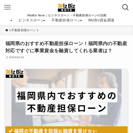
WizBiz Note｜ビジネスローン・不動産担保ローンの比較
ビジネスローン
不動産担保ローン
WizBiz資金調達
不動産担保ローン
福岡県のおすすめ不動産担保ローン！福岡県内の不動産
対応ですぐに事業資金を融資してくれる業者は？
2026年8月4日