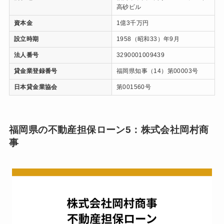
高砂ビル
資本金
1億3千万円
設立時期
1958（昭和33）年9月
法人番号
3290001009439
貸金業登録番号
福岡県知事（14）第00003号
日本貸金業協会
第001560号
福岡県の不動産担保ローン5：株式会社岡村商
事