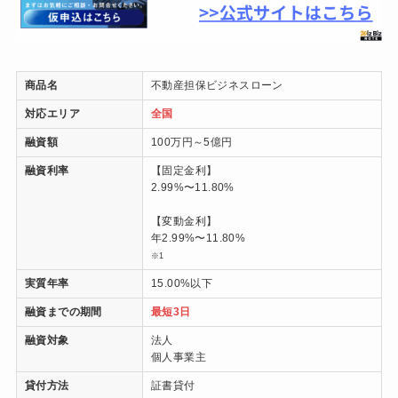
商品名
不動産担保ビジネスローン
対応エリア
全国
融資額
100万円～5億円
融資利率
【固定金利】
2.99%〜11.80%
【変動金利】
年2.99%〜11.80%
※1
実質年率
15.00%以下
融資までの期間
最短3日
融資対象
法人
個人事業主
貸付方法
証書貸付