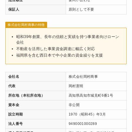
保証人
原則として不要
株式会社岡村商事の特徴
昭和39年創業、長年の信頼と実績を持つ事業者向けローン
会社
不動産を活用した事業資金調達に幅広く対応
福岡県を含む西日本で中小企業の資金繰りを支援
会社名
株式会社岡村商事
代表
岡村憲明
所在地（本社所在地）
高知県高知市城見町6番1号
資本金
非公開
設立時期
1970（昭和45）年3月
法人番号
9490001000289