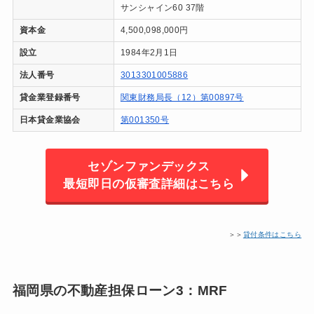
サンシャイン60 37階
資本金
4,500,098,000円
設立
1984年2月1日
法人番号
3013301005886
貸金業登録番号
関東財務局長（12）第00897号
日本貸金業協会
第001350号
セゾンファンデックス
最短即日の仮審査詳細はこちら
＞＞
貸付条件はこちら
福岡県の不動産担保ローン3：MRF