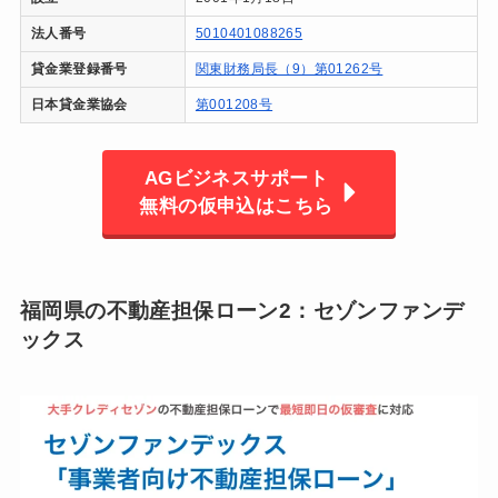
法人番号
5010401088265
貸金業登録番号
関東財務局長（9）第01262号
日本貸金業協会
第001208号
AGビジネスサポート
無料の仮申込はこちら
福岡県の不動産担保ローン2：セゾンファンデ
ックス