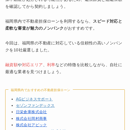
を確認してから契約しましょう。
福岡県内で不動産担保ローンを利用するなら、
スピード対応と
柔軟な審査が魅力のノンバンク
がおすすめです。
今回は、福岡県の不動産に対応している信頼性の高いノンバン
クを10社厳選しました。
融資額
や
対応エリア
、
利率
などの特徴を比較しながら、自社に
最適な業者を見つけましょう。
福岡県内でおすすめの不動産担保ローン
AGビジネスサポート
セゾンファンデックス
日栄倉庫株式会社
株式会社岡村商事
株式会社アビック