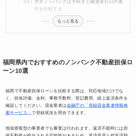
大手ノンバンクは手続きと融資実行日の条
件を比較する
もっと見る
福岡県内でおすすめのノンバンク不動産担保ロ
ーン10選
福岡で不動産担保ローンを比較する際は、対応地域だけでな
く、担保評価、金利、事務手数料、登記費用、繰上返済条件を
確認してください。貸金業者は
金融庁の「登録貸金業者情報検
索サービス」
で登録状況を照合できます。
地域密着型の事業者でも審査は行われます。返済不能時には担
保不動産が処分される可能性があるため、返済原資と総返済額