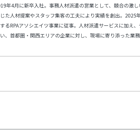
019年4月に新卒入社。事務人材派遣の営業として、競合の激
じた人材提案やスタッフ集客の工夫により実績を創出。2025
するRPAアソシエイツ事業に従事。人材派遣サービスに加え
い、首都圏・関西エリアの企業に対し、現場に寄り添った業務