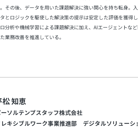
。その後、データを用いた課題解決に強い関心を持ち転身。入
タとロジックを駆使した解決策の提示は安定した評価を獲得し
ロ分析や機械学習による課題解決に加え、AIエージェントな
た業務改善を推進している。
平松 知恵
パーソルテンプスタッフ株式会社
フレキシブルワーク事業推進部 デジタルソリュー