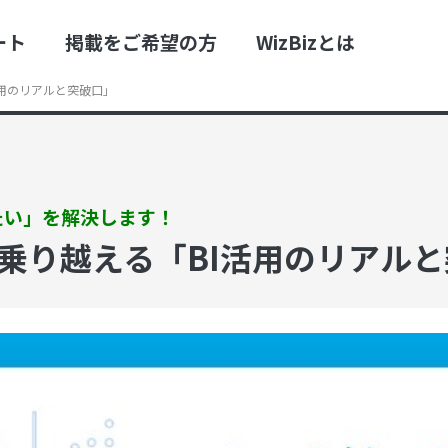
ート
掲載をご希望の方
WizBizとは
用のリアルと突破口」
たい」を解決します！
乗り越える「BI活用のリアル