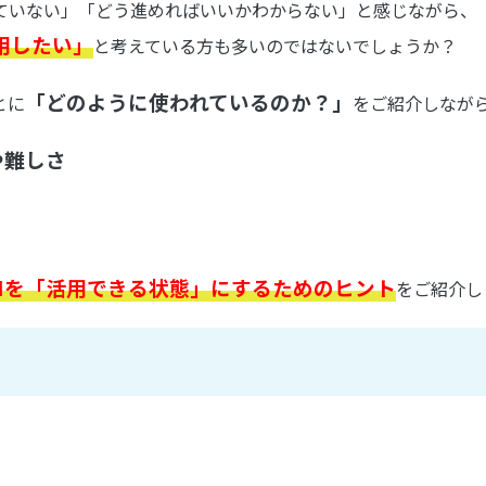
ていない」「どう進めればいいかわからない」
と感じながら、
用したい」
と考えている方も多いのではないでしょうか？
「どのように使われているのか？」
とに
をご紹介しなが
や難しさ
、BIを「活用できる状態」にするためのヒント
をご紹介し