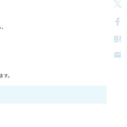
ら、
ます。