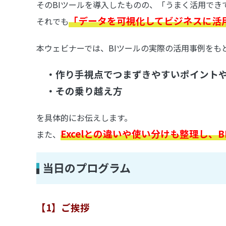
そのBIツールを導入したものの、
「うまく活用でき
「データを可視化してビジネスに活
それでも
本ウェビナーでは、BIツールの実際の活用事例をも
・作り手視点でつまずきやすいポイント
・その乗り越え方
を具体的にお伝えします。
Excelとの違いや使い分けも整理し
また、
当日のプログラム
【1】ご挨拶