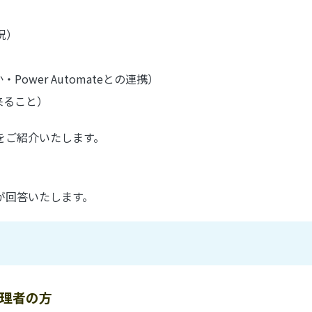
況）
er Automateとの連携）
来ること）
ご紹介いたします。
回答いたします。
理者の方