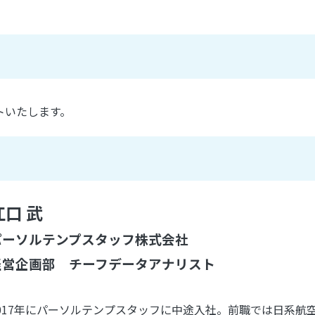
トいたします。
江口 武
パーソルテンプスタッフ株式会社
経営企画部 チーフデータアナリスト
017年にパーソルテンプスタッフに中途入社。前職では日系