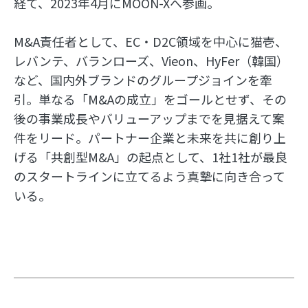
経て、2023年4月にMOON-Xへ参画。
M&A責任者として、EC・D2C領域を中心に猫壱、
レバンテ、バランローズ、Vieon、HyFer（韓国）
など、国内外ブランドのグループジョインを牽
引。単なる「M&Aの成立」をゴールとせず、その
後の事業成長やバリューアップまでを見据えて案
件をリード。パートナー企業と未来を共に創り上
げる「共創型M&A」の起点として、1社1社が最良
のスタートラインに立てるよう真摯に向き合って
いる。