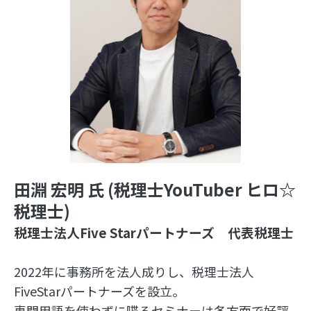
田淵 宏明 氏 (税理士YouTuber ヒロ☆
税理士)
税理士法人Five Starパートナーズ 代表税理士
2022年に事務所を法人成りし、税理士法人
FiveStarパートナーズを設立。
専門用語を使わずに喋るセミナーは各方面で好評