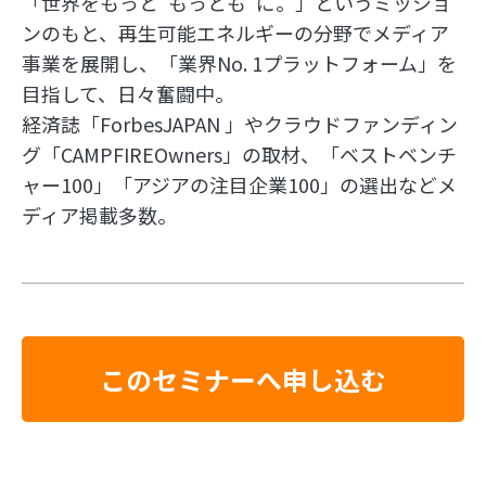
「世界をもっと”もっとも”に。」というミッショ
ンのもと、再生可能エネルギーの分野でメディア
事業を展開し、「業界No. 1プラットフォーム」を
目指して、日々奮闘中。
経済誌「ForbesJAPAN 」やクラウドファンディン
グ「CAMPFIREOwners」の取材、「ベストベンチ
ャー100」「アジアの注目企業100」の選出などメ
ディア掲載多数。
このセミナーへ申し込む