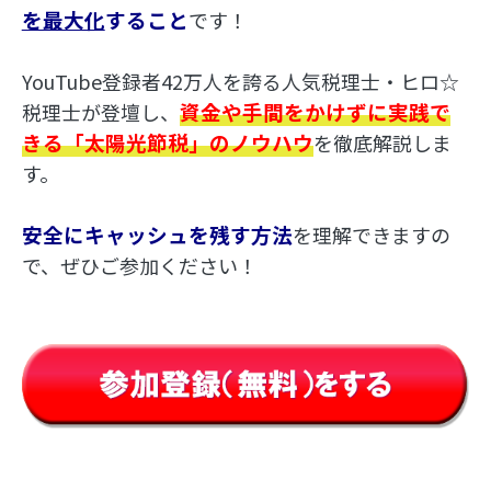
を最大化
すること
です！
YouTube登録者42万人を誇る人気税理士・ヒロ☆
資金や手間をかけずに実践で
税理士が登壇し、
きる「太陽光節税」のノウハウ
を徹底解説しま
す。
安全にキャッシュを残す方法
を理解できますの
で、ぜひご参加ください！