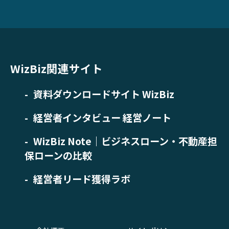
WizBiz関連サイト
資料ダウンロードサイト WizBiz
経営者インタビュー 経営ノート
WizBiz Note｜ビジネスローン・不動産担
保ローンの比較
経営者リード獲得ラボ