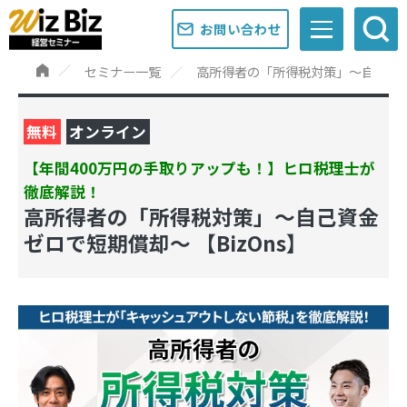
お問い合わせ
セミナー一覧
高所得者の「所得税対策」〜自己資金ゼ
無料
オンライン
【年間400万円の手取りアップも！】ヒロ税理士が
徹底解説！
高所得者の「所得税対策」〜自己資金
ゼロで短期償却〜 【BizOns】