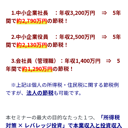
　1.中小企業社長　：年収3,200万円　 ⇒　5年
間で
約2,790万円
の節税！
　2.中小企業役員　：年収2,500万円　 ⇒　5年
間で
約2,130万円
の節税！
　3.会社員（管理職）：年収1,400万円　⇒　5
年間で
約1,290万円
の節税！
　※上記は個人の所得税・住民税に関する節税例
法人の節税
ですが、
も可能です。
「所得税
本セミナーの最大の目的なたった１つ、
対策 × レバレッジ投資」で
本業収入と投資収入