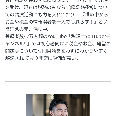
を受け、現在は税務のみならず起業や経営につい
ての講演活動にも力を入れており 、『世の中から
お金や税金の情報弱者を一人でも減らす！』とい
う理念の元、活動中。
登録者数42万人超のYouTube『税理士YouTuberチ
ャンネル!!』では初心者向けに税金やお金、経営の
問題等について専門用語を使わずにわかりやすく
解説され ており非常に評価が高い。