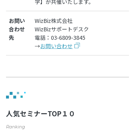
学】が共催いたします。
お問い
WizBiz株式会社
合わせ
WizBizサポートデスク
先
電話：03-6809-3845
→
お問い合わせ
人気セミナーTOP１０
Ranking