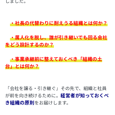
しました。
・社長の代替わりに耐えうる組織とは何か？
・属人化を脱し、誰が引き継いでも回る会社
をどう設計するのか？
・事業承継前に整えておくべき「組織の土
台」とは何か？
「会社を譲る・引き継ぐ」その先で、組織と社員
経営者が知っておくべ
が前を向き続けるために。
き組織の原則
をお届けします。