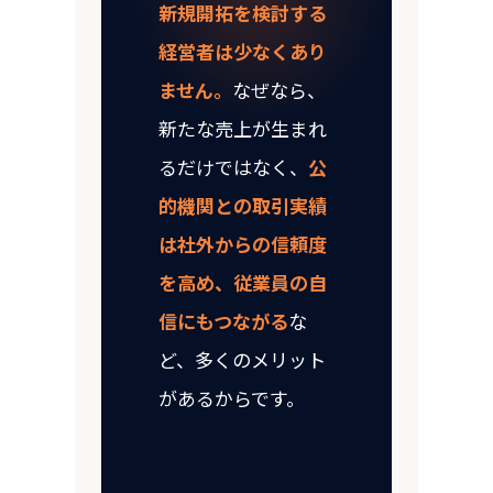
新規開拓を検討する
経営者は少なくあり
ません。
なぜなら、
新たな売上が生まれ
るだけではなく、
公
的機関との取引実績
は社外からの信頼度
を高め、従業員の自
信にもつながる
な
ど、多くのメリット
があるからです。