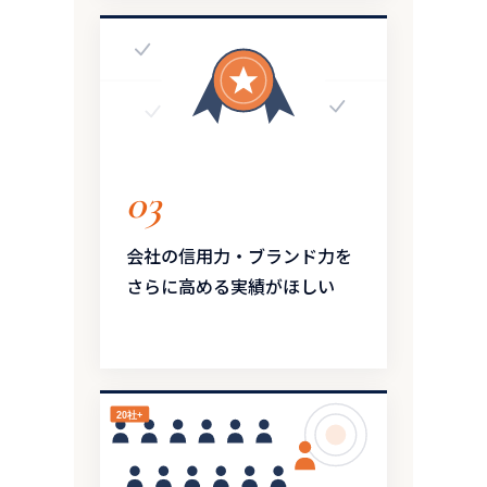
03
会社の信用力・ブランド力を
さらに高める実績がほしい
20社+