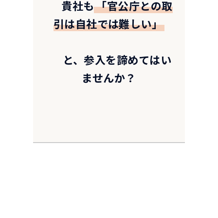
      貴社も
「官公庁との取
引は自社では難しい」
      と、参入を諦めてはい
ませんか？
