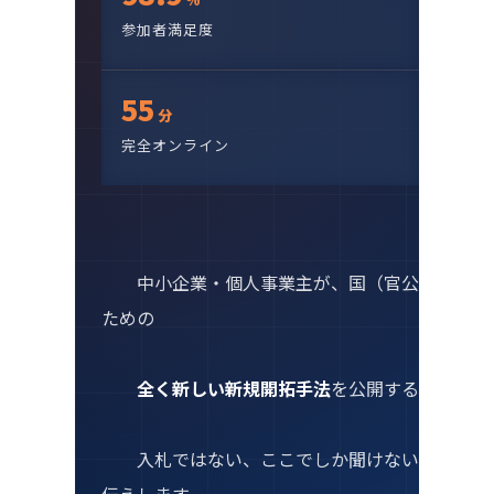
参加者満足度
55
分
完全オンライン
        中小企業・個人事業主が、国（官公庁）と取引する
ための
全く新しい新規開拓手法
を公開する特別セミ
        入札ではない、ここでしか聞けないアプローチをお
伝えします。
