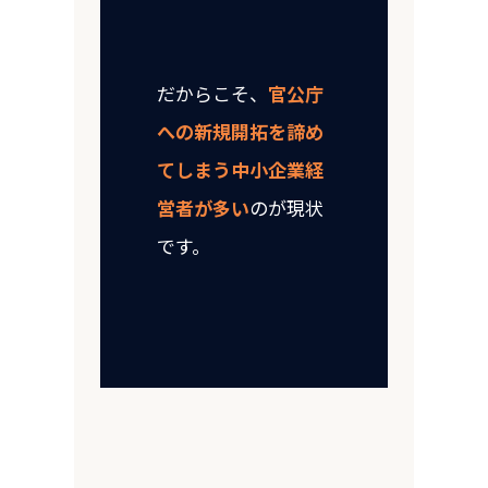
だからこそ、
官公庁
への新規開拓を諦め
てしまう中小企業経
営者が多い
のが現状
です。