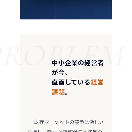
中小企業の経営者
が今、
直面している
経営
課題
。
      既存マーケットの競争は激しさ
を増し、新たな販路開拓は経営の