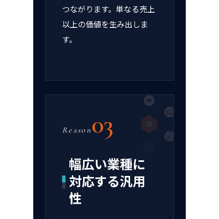
つながります。単なる売上
以上の価値を生み出しま
す。
03
国
Reason
幅広い業種に
対応する汎用
性