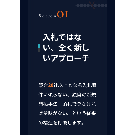
01
Reason
入札ではな
い、全く新し
いアプローチ
競合
20
社以上となる入札案
件に頼らない、独自の新規
開拓手法。落札できなけれ
ば意味がない、という従来
の構造を打破します。