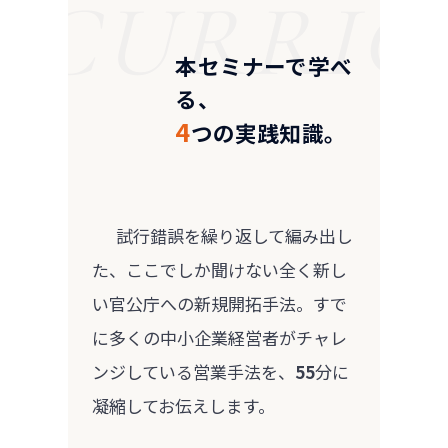
本セミナーで学べ
る、
4
つの実践知識。
      試行錯誤を繰り返して編み出し
た、ここでしか聞けない全く新し
い官公庁への新規開拓手法。すで
に多くの中小企業経営者がチャレ
ンジしている営業手法を、
55
分に
凝縮してお伝えします。
