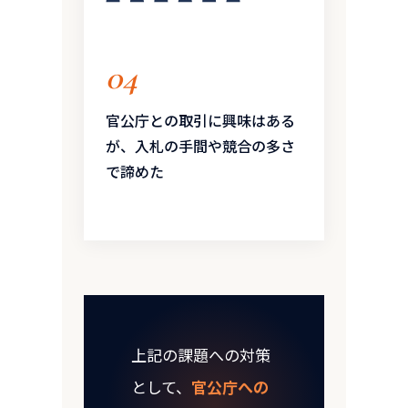
04
官公庁との取引に興味はある
が、入札の手間や競合の多さ
で諦めた
上記の課題への対策
として、
官公庁への