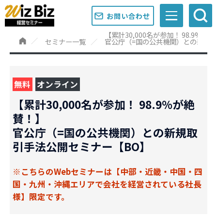
お問い合わせ
【累計30,000名が参加！ 98.9%が
セミナー一覧
官公庁（=国の公共機関）との新規取
無料
オンライン
【累計30,000名が参加！ 98.9%が絶
賛！】
官公庁（=国の公共機関）との新規取
引手法公開セミナー【BO】
※こちらのWebセミナーは【中部・近畿・中国・四
国・九州・沖縄エリアで会社を経営されている社長
様】限定です。