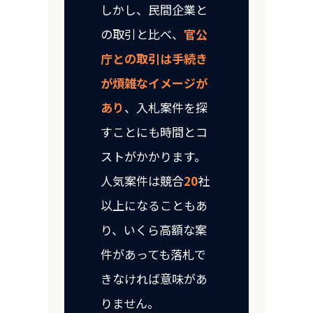
しかし、民間企業と
の取引と比べ、
官公
庁との取引は手続き
が煩雑なイメージが
あり
、入札案件を探
すことにも時間とコ
ストがかかります。
人気案件は競合
20
社
以上になることもあ
り、いくら高額な案
件があっても落札で
きなければ意味があ
りません。