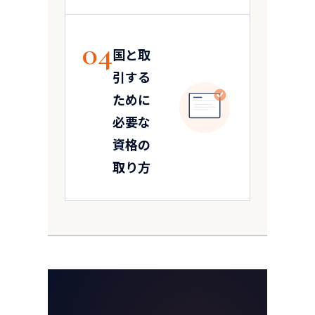
04
国と取
引する
ために
認
必要な
資格の
取り方