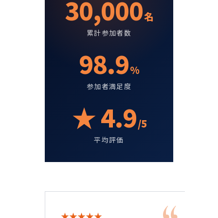
30,000
名
累計参加者数
98.9
%
参加者満足度
★
4.9
/5
平均評価
★★★★★