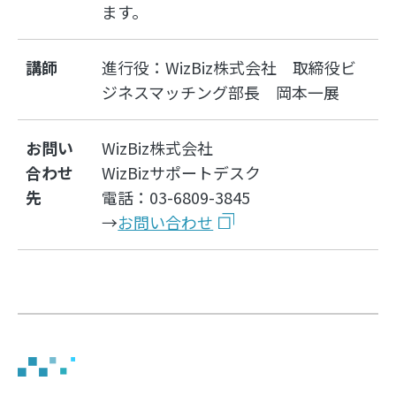
ます。
講師
進行役：WizBiz株式会社 取締役ビ
ジネスマッチング部長 岡本一展
お問い
WizBiz株式会社
合わせ
WizBizサポートデスク
先
電話：03-6809-3845
→
お問い合わせ