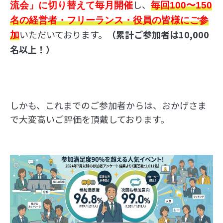
し、
流会」に切り替えて毎月開催
毎回100〜150
名の経営者・フリーランス・役員の皆様にご参
いただいております。
（累計ご参加者は10,000
加
名以上！）
しかも、これまでのご参加者からは、おかげさま
で大変高いご評価を頂戴しております。