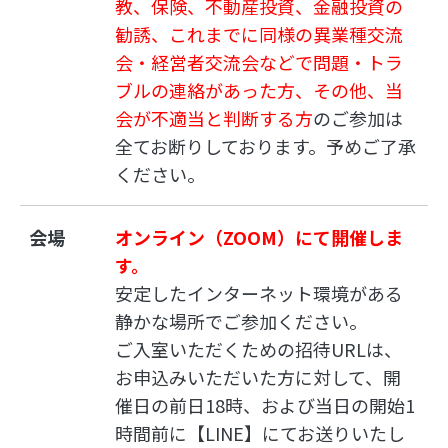
教、保険、不動産投資、金融投資の
勧誘、これまでに同様の異業種交流
会・経営者交流会などで問題・トラ
ブルの連絡があった方、その他、当
会が不適当と判断する方
のご参加は
全てお断りしております。予めご了承
ください。
会場
オンライン（ZOOM）にて開催しま
す。
安定したインターネット環境がある
静かな場所でご参加ください。
ご入室いただくための招待URLは、
お申込みいただいた方に対して、開
催日の前日18時、および当日の開始1
時間前に【LINE】にてお送りいたし