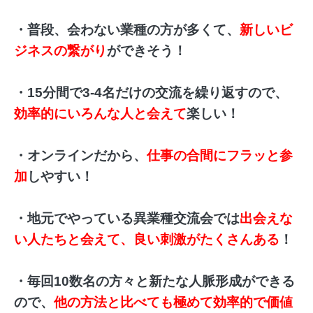
・普段、会わない業種の方が多くて、
新しいビ
ジネスの繋がり
ができそう！
・15分間で3-4名だけの交流を繰り返すので、
効率的にいろんな人と会えて
楽しい！
・オンラインだから、
仕事の合間にフラッと参
加
しやすい！
・地元でやっている異業種交流会では
出会えな
い人たちと会えて、良い刺激がたくさんある
！
・毎回10数名の方々と新たな人脈形成ができる
ので、
他の方法と比べても極めて効率的で価値