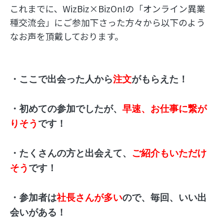
これまでに、WizBiz×BizOn!の「オンライン異業
種交流会」にご参加下さった方々から以下のよう
なお声を頂戴しております。
・
ここで出会った人から
注文
がもらえた！
・初めての参加でしたが、
早速、お仕事に繋が
りそう
です！
・たくさんの方と出会えて、
ご紹介もいただけ
そう
です！
・参加者は
社長さんが多い
ので、毎回、いい出
会いがある！