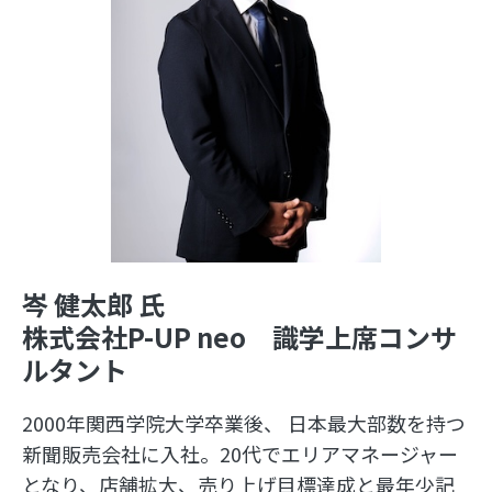
岑 健太郎 氏
株式会社P-UP neo
識学上席コンサ
ルタント
2000年関西学院大学卒業後、 日本最大部数を持つ
新聞販売会社に入社。20代でエリアマネージャー
となり、店舗拡大、売り上げ目標達成と最年少記