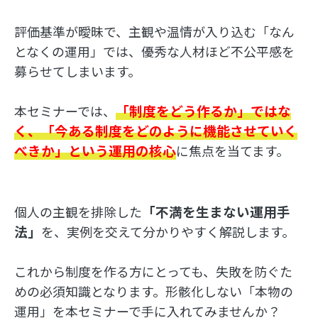
評価基準が曖昧で、主観や温情が入り込む「なん
となくの運用」では、優秀な人材ほど不公平感を
募らせてしまいます。
「制度をどう作るか」ではな
本セミナーでは、
く、「今ある制度をどのように機能させていく
べきか」という運用の核心
に焦点を当てます。
「不満を生まない運用手
個人の主観を排除した
法」
を、実例を交えて分かりやすく解説します。
これから制度を作る方にとっても、失敗を防ぐた
めの必須知識となります。形骸化しない「本物の
運用」を本セミナーで手に入れてみませんか？