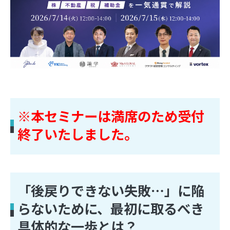
※本セミナーは満席のため受付
終了いたしました。
「後戻りできない失敗⋯」に陥
らないために、最初に取るべき
具体的な一歩とは？