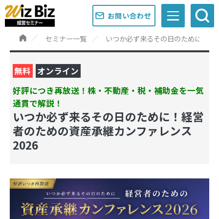
お問い合わせ
セミナー一覧
いつか必ず来るその日のために！経営
無料
オンライン
好評につき再放送！株・不動産・税・補助金を一気
通貫で解説！
いつか必ず来るその日のために！経営
者のための資産承継カンファレンス
2026