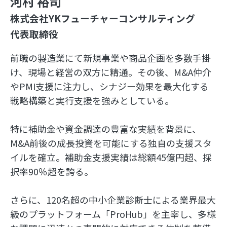
河村 裕司
株式会社YKフューチャーコンサルティング
代表取締役
前職の製造業にて新規事業や商品企画を多数手掛
け、現場と経営の双方に精通。その後、M&A仲介
やPMI支援に注力し、シナジー効果を最大化する
戦略構築と実行支援を強みとしている。
特に補助金や資金調達の豊富な実績を背景に、
M&A前後の成長投資を可能にする独自の支援スタ
イルを確立。補助金支援実績は総額45億円超、採
択率90％超を誇る。
さらに、120名超の中小企業診断士による業界最大
級のプラットフォーム「ProHub」を主宰し、多様