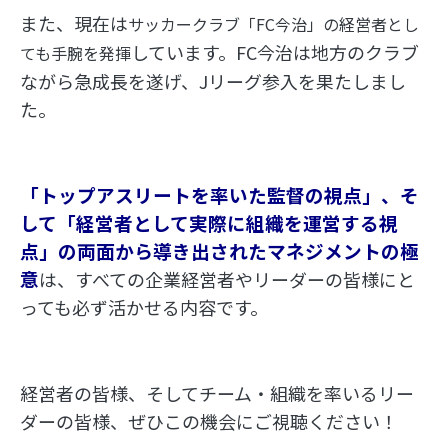
また、現在は
サッカークラブ「FC今治」の経営者とし
しています。FC今治は地方のクラブ
ても手腕を発揮
ながら急成長を遂げ、Jリーグ参入を果たしまし
た。
「ト
ップアスリートを率いた監督の視点」、そ
して「経営者として実際に組織を運営する視
点」の両面から導き出されたマネジメントの極
意
は、すべての企業経営者やリーダーの皆様にと
っても必ず活かせる内容です。
経営者の皆様、そしてチーム・組織を率いるリー
ダーの皆様、ぜひこの機会にご視聴ください！