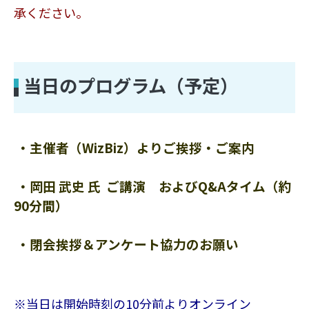
承ください。
当日のプログラム（予定）
 ・主催者（WizBiz）よりご
挨拶・ご案内
 ・岡田 武史 氏  ご講演　およびQ&Aタイム（約
90分間）
 ・閉会挨拶＆アンケート協力のお願い
※当日は開始時刻の10分前よりオンライン