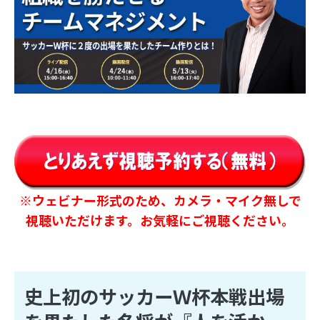
※ウェビナー形式のため、カメラ・マイク無しで
視聴いただけます。お気軽にご視聴ください。
史上初のサッカーＷ杯本戦出場