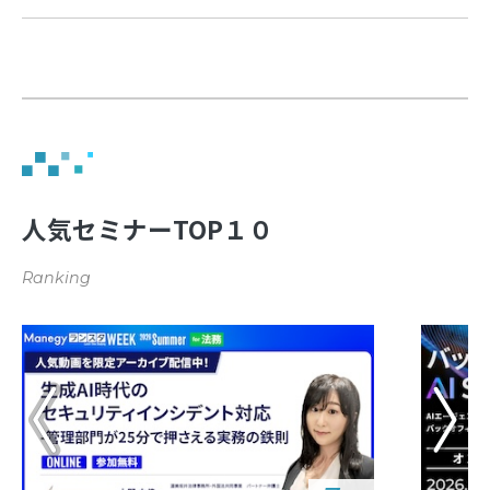
人気セミナーTOP１０
Ranking