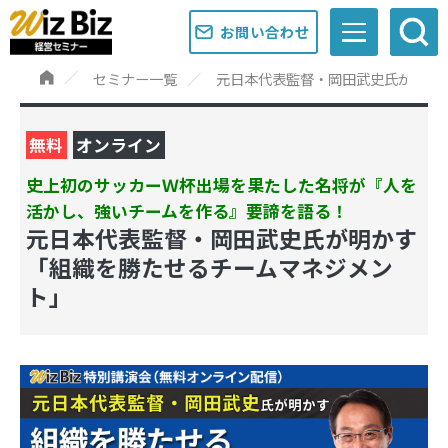
お問い合わせ
セミナー一覧
元日本代表監督・岡田武史氏が明か
無料
オンライン
史上初のサッカーＷ杯出場を果たした名将が『人を
活かし、強いチームを作る』要諦を語る！
元日本代表監督・岡田武史氏が明かす
「組織を勝たせるチームマネジメン
ト」