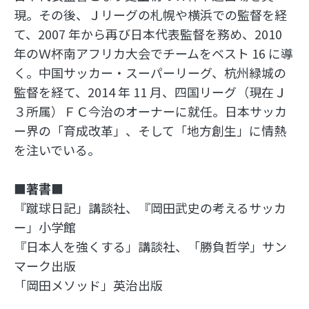
現。その後、Ｊリーグの札幌や横浜での監督を経
て、2007 年から再び日本代表監督を務め、2010
年のＷ杯南アフリカ大会でチームをベスト 16 に導
く。中国サッカー・スーパーリーグ、杭州緑城の
監督を経て、2014 年 11 月、四国リーグ（現在Ｊ
３所属）ＦＣ今治のオーナーに就任。日本サッカ
ー界の「育成改革」、そして「地方創生」に情熱
を注いでいる。
■著書■
『蹴球日記」講談社、『岡田武史の考えるサッカ
ー」小学館
『日本人を強くする」講談社、「勝負哲学」サン
マーク出版
「岡田メソッド」英治出版