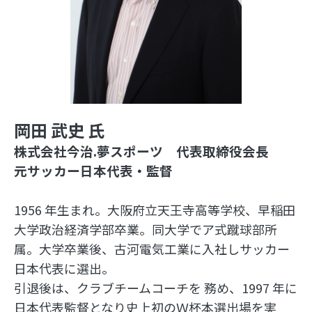
岡田 武史 氏
株式会社今治.夢スポーツ 代表取締役会長
元サッカー日本代表・監督
1956 年生まれ。大阪府立天王寺高等学校、早稲田
大学政治経済学部卒業。同大学でア式蹴球部所
属。大学卒業後、古河電気工業に入社しサッカー
日本代表に選出。
引退後は、クラブチームコーチを 務め、1997 年に
日本代表監督となり史上初のＷ杯本選出場を実