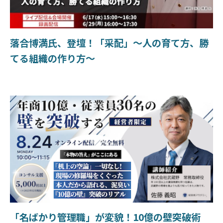
落合博満氏、登壇！「采配」〜人の育て方、勝
てる組織の作り方〜
「名ばかり管理職」が変貌！10億の壁突破術