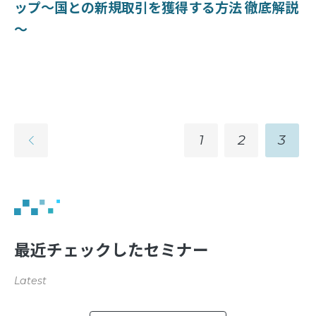
ップ～国との新規取引を獲得する方法 徹底解説
～
1
2
3
最近チェックしたセミナー
Latest