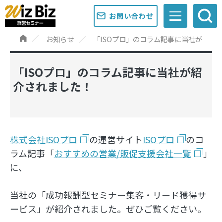
お問い合わせ
お知らせ
「ISOプロ」のコラム記事に当社が紹介
「ISOプロ」のコラム記事に当社が紹
介されました！
株式会社ISOプロ
の運営サイト
ISOプロ
のコ
ラム記事「
おすす
めの営業/販促支援会社一覧
」
に、
当社の「成功報酬型セミナー集客・リード獲得サ
ービス」が紹介されました。ぜひご覧ください。