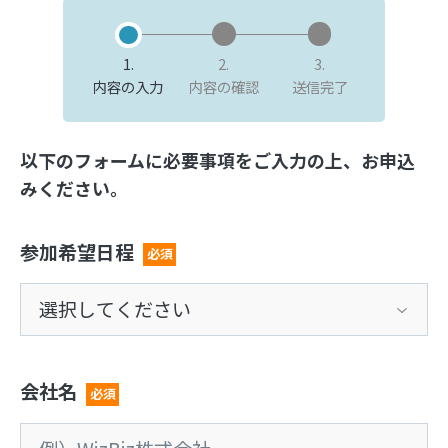
1.
2.
3.
内容の入力
内容の確認
送信完了
以下のフォームに必要事項をご入力の上、お申込
みください。
参加希望日程
必須
会社名
必須