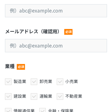
メールアドレス（確認用）
必須
業種
必須
製造業
卸売業
小売業
建設業
運輸業
不動産業
情報通信業
金融・保険業