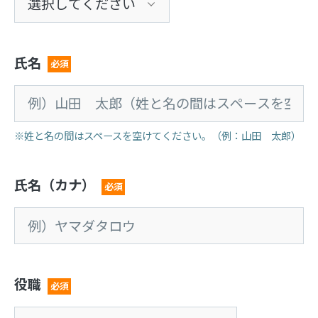
氏名
必須
※姓と名の間はスペースを空けてください。（例：山田 太郎）
氏名（カナ）
必須
役職
必須