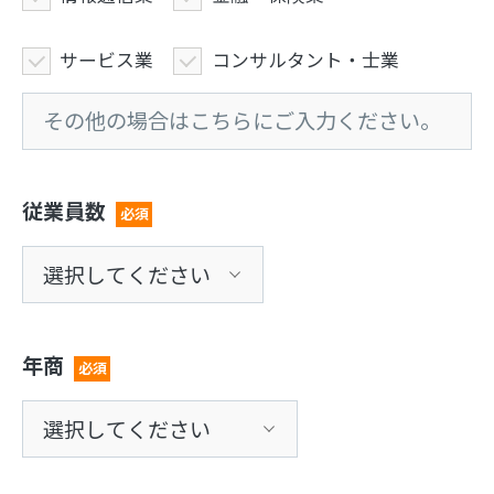
サービス業
コンサルタント・士業
従業員数
必須
年商
必須