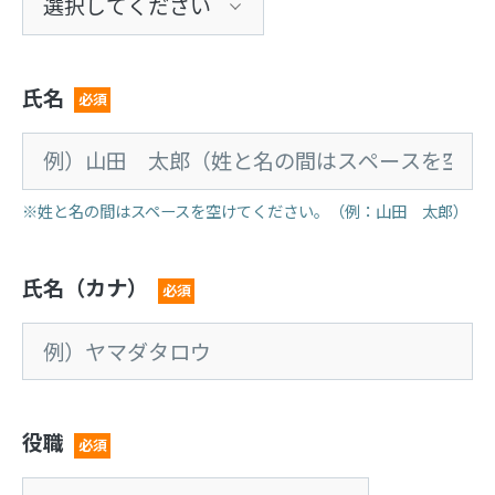
氏名
必須
※姓と名の間はスペースを空けてください。（例：山田 太郎）
氏名（カナ）
必須
役職
必須