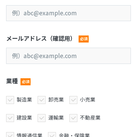
メールアドレス（確認用）
必須
業種
必須
製造業
卸売業
小売業
建設業
運輸業
不動産業
情報通信業
金融・保険業