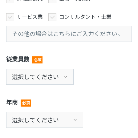
サービス業
コンサルタント・士業
従業員数
必須
年商
必須