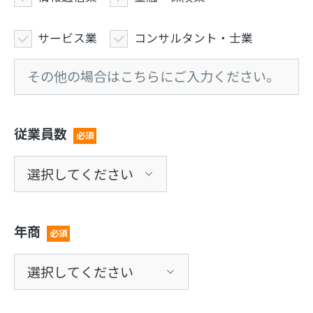
サービス業
コンサルタント・士業
従業員数
必須
年商
必須