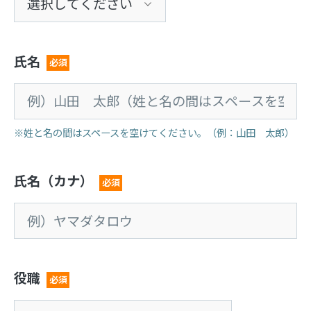
氏名
必須
※姓と名の間はスペースを空けてください。（例：山田 太郎）
氏名（カナ）
必須
役職
必須