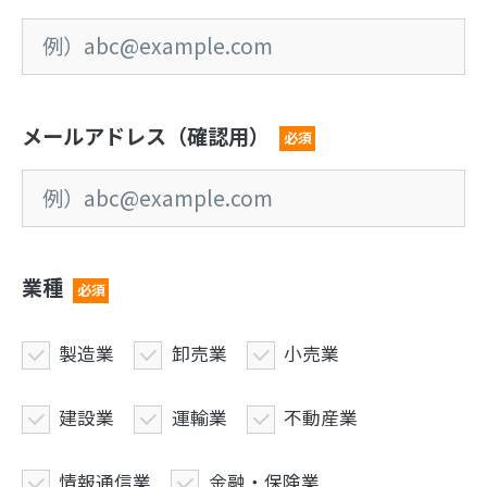
メールアドレス（確認用）
必須
業種
必須
製造業
卸売業
小売業
建設業
運輸業
不動産業
情報通信業
金融・保険業